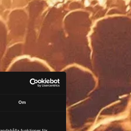
Om
andahålla funktioner för