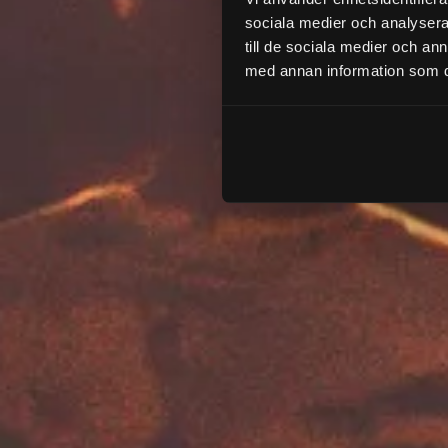
sociala medier och analysera 
till de sociala medier och a
med annan information som du 