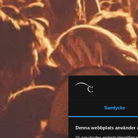
Samtycke
Denna webbplats använder 
Vi använder enhetsidentifierar