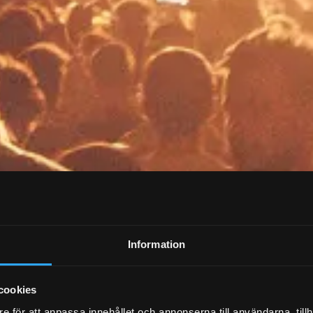
Information
cookies
e för att anpassa innehållet och annonserna till användarna, tillh