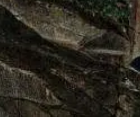
ABOUT EAT
LUNCH MENU
EVENING MENU