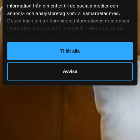
information från din enhet till de sociala medier och
annons- och analysföretag som vi samarbetar med.
Dessa kan i sin tur kombinera informationen med annan
information som du har tillhandahållit eller som de har
samlat in när du har använt deras tjänster.
Tillåt alla
Avvisa