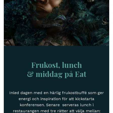
Frukost, lunch
& middag på Eat
Inled dagen med en härlig frukostbuffé som ger
energi och inspiration för att kickstarta
konferensen. Senare serveras lunch i
restaurangen med tre rätter att välja mellan: