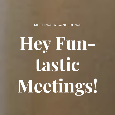
MEETINGS & CONFERENCE
Hey Fun-
tastic
Meetings!