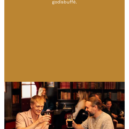
godisbuffé.