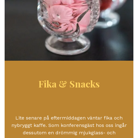
Fika & Snacks
Lite senare på eftermiddagen väntar fika och
nybryggt kaffe. Som konferensgäst hos oss ingår
dessutom en drömmig mjukglass- och