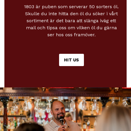
1803 är puben som serverar 50 sorters öl.
Skulle du inte hitta den öl du söker i vårt
sortiment är det bara att slänga iväg ett
mail och tipsa oss om vilken öl du gärna
ser hos oss framöver.
HIT US