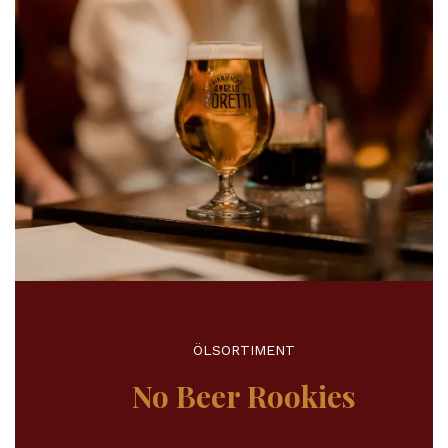
ÖLSORTIMENT
No Beer Rookies