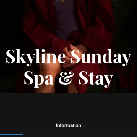
Skyline Sunday
Spa & Stay
Information