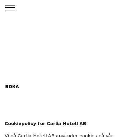
BOKA
Cookiepolicy för Carlia Hotell AB
Vi på Carlia Hotell AB använder cookies på vår