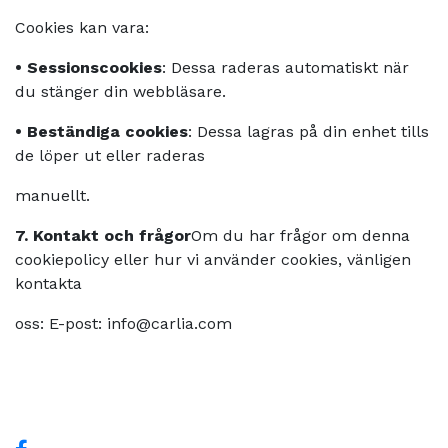
Cookies kan vara:
•
Sessionscookies
: Dessa raderas automatiskt när
du stänger din webbläsare.
•
Beständiga cookies
: Dessa lagras på din enhet tills
de löper ut eller raderas
manuellt.
7. Kontakt och frågor
Om du har frågor om denna
cookiepolicy eller hur vi använder cookies, vänligen
kontakta
oss: E-post: info@carlia.com
Stay in Touch
Följ The Vibe Letter